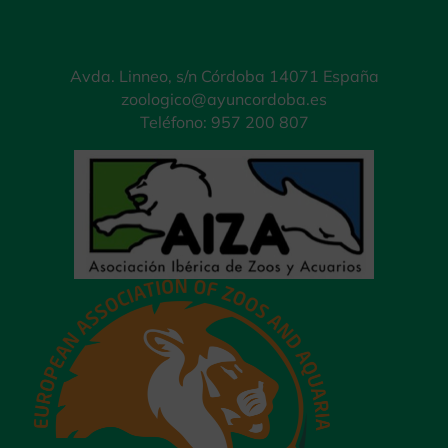
Avda. Linneo, s/n Córdoba 14071 España
zoologico@ayuncordoba.es
Teléfono: 957 200 807