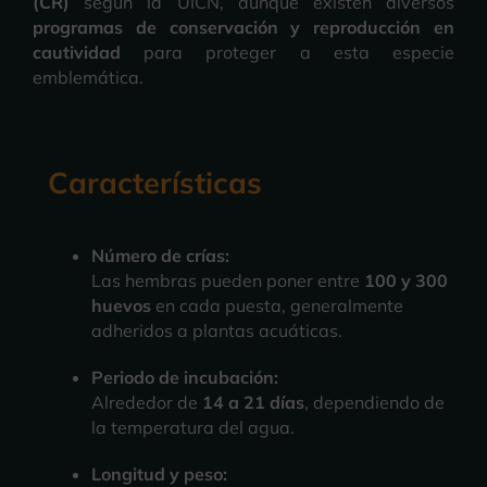
(CR)
según la UICN, aunque existen diversos
programas de conservación y reproducción en
cautividad
para proteger a esta especie
emblemática.
Características
Número de crías:
Las hembras pueden poner entre
100 y 300
huevos
en cada puesta, generalmente
adheridos a plantas acuáticas.
Periodo de incubación:
Alrededor de
14 a 21 días
, dependiendo de
la temperatura del agua.
Longitud y peso: