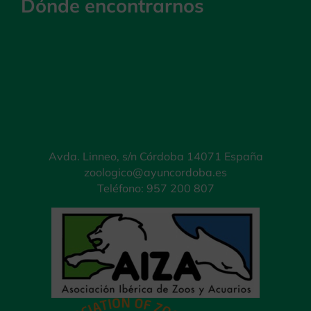
Dónde encontrarnos
Avda. Linneo, s/n Córdoba 14071 España
zoologico@ayuncordoba.es
Teléfono: 957 200 807