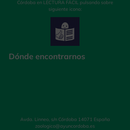
Córdoba en LECTURA FÁCIL pulsando sobre
siguiente icono:
Dónde encontrarnos
Avda. Linneo, s/n Córdoba 14071 España
zoologico@ayuncordoba.es