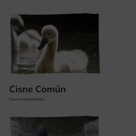
Cisne Común
Fauna euroasiática