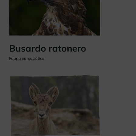
Busardo ratonero
Fauna euroasiática