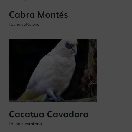
Cabra Montés
Fauna autóctona
Cacatua Cavadora
Fauna australiana