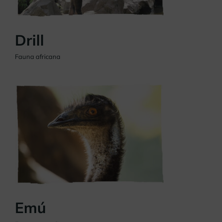
Drill
Fauna africana
Emú