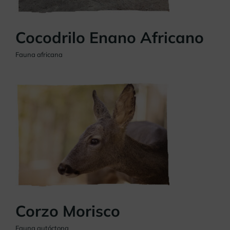
Cocodrilo Enano Africano
Fauna africana
Corzo Morisco
Fauna autóctona