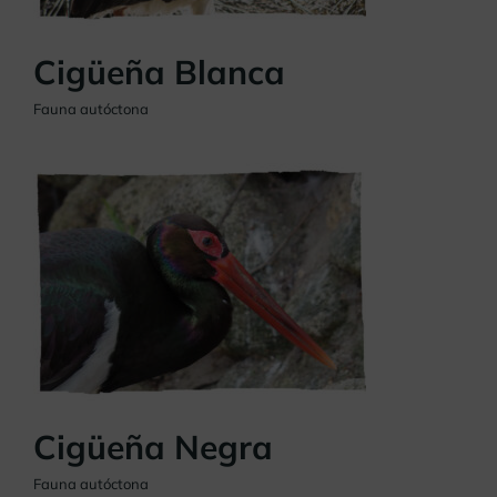
Cigüeña Blanca
Fauna autóctona
Cigüeña Negra
Fauna autóctona