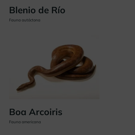
Blenio de Río
Fauna autóctona
Boa Arcoiris
Fauna americana