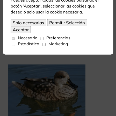
botón 'Aceptar', seleccionar las cookies que
desea ó solo usar la cookie necesaria.
Necesario
Preferencias
Cebra de Burchell
Estadística
Marketing
Fauna africana