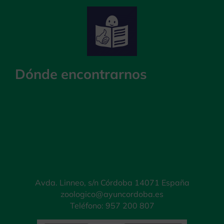
Dónde encontrarnos
Avda. Linneo, s/n Córdoba 14071 España
zoologico@ayuncordoba.es
Teléfono: 957 200 807