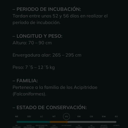
– PERIODO DE INCUBACIÓN:
Tardan entre unos 52 y 56 días en realizar el
período de incubación.
– LONGITUD Y PESO:
Altura: 70 – 90 cm
Envergadura alar: 265 – 295 cm
Peso: 7´5 – 12´5 kg
– FAMILIA:
Pertenece a la familia de los Acipitridae
(Falconiformes).
– ESTADO DE CONSERVACIÓN: