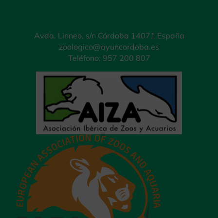
Avda. Linneo, s/n Córdoba 14071 España
zoologico@ayuncordoba.es
Teléfono: 957 200 807