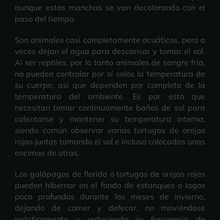
aunque estas manchas se van decolorando con el
paso del tiempo.
Son animales casi completamente acuáticos, pero a
veces dejan el agua para descansar y tomar el sol.
Al ser reptiles, por lo tanto animales de sangre fría,
no pueden controlar por sí solos la temperatura de
su cuerpo, así que dependen por completo de la
temperatura del ambiente. Es por esto que
necesitan tomar continuamente baños de sol para
calentarse y mantener su temperatura interna,
siendo común observar varias tortugas de orejas
rojas juntas tomando el sol e incluso colocadas unas
encimas de otras.
Los galápagos de florida o tortugas de orejas rojas
pueden hibernar en el fondo de estanques o lagos
poco profundos durante los meses de invierno,
dejando de comer y defecar, no moviéndose
prácticamente y reduciendo su frecuencia de