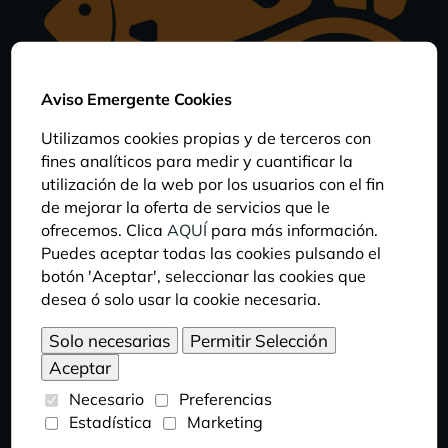
Aviso Emergente Cookies
Utilizamos cookies propias y de terceros con
fines analíticos para medir y cuantificar la
utilización de la web por los usuarios con el fin
de mejorar la oferta de servicios que le
ofrecemos. Clica
AQUÍ
para más información.
DIETA
Puedes aceptar todas las cookies pulsando el
De alimentación omnívora, su dieta engloba
botón 'Aceptar', seleccionar las cookies que
desde vegetación acuática hasta numerosas
desea ó solo usar la cookie necesaria.
especies de invertebrados y pequeños
vertebrados.
Necesario
Preferencias
HÁBITAT
Estadística
Marketing
Originarias de la región que comprende el sureste