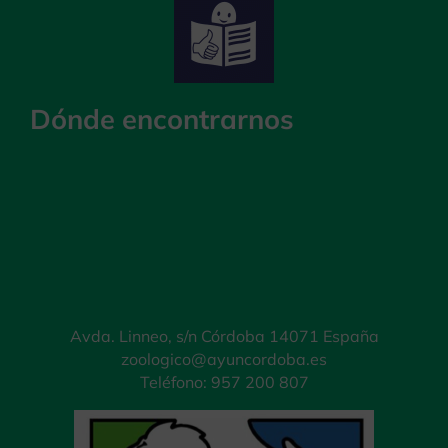
Dónde encontrarnos
Avda. Linneo, s/n Córdoba 14071 España
zoologico@ayuncordoba.es
Teléfono: 957 200 807