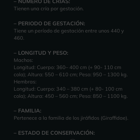
– NÚMERO DE CRÍAS:
Tienen una cría por gestación.
– PERIODO DE GESTACIÓN:
Tiene un
período de gestación
entre unos 440 y
460.
– LONGITUD Y PESO:
Machos:
Longitud: Cuerpo: 360– 400 cm (+ 90- 110 cm
cola); Altura: 550 – 610 cm; Peso: 950 – 1300 kg.
Hembras:
Longitud: Cuerpo: 340 – 380 cm (+ 80- 100 cm
cola); Altura: 450 – 560 cm; Peso: 850 – 1100 kg.
– FAMILIA:
Pertenece a la familia de los jiráfidos (Giraffidae).
– ESTADO DE CONSERVACIÓN: