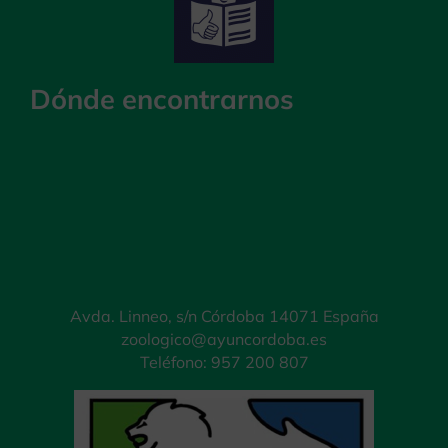
Dónde encontrarnos
Avda. Linneo, s/n Córdoba 14071 España
zoologico@ayuncordoba.es
Teléfono: 957 200 807