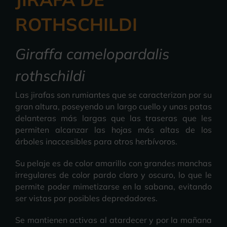
ROTHSCHILDI
Giraffa camelopardalis
rothschildi
Las jirafas son rumiantes que se caracterizan por su
gran altura, poseyendo un largo cuello y unas patas
delanteras más largas que las traseras que les
permiten alcanzar las hojas más altas de los
árboles inaccesibles para otros herbívoros.
Su pelaje es de color amarillo con grandes manchas
irregulares de color pardo claro y oscuro, lo que le
permite poder mimetizarse en la sabana, evitando
ser vistas por posibles depredadores.
Se mantienen activas al atardecer y por la mañana