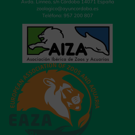
Avda. Linneo, s/n Córdoba 14071 España
zoologico@ayuncordoba.es
Teléfono: 957 200 807