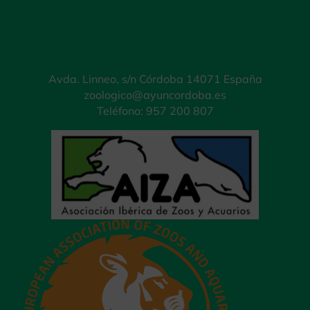
Avda. Linneo, s/n Córdoba 14071 España
zoologico@ayuncordoba.es
Teléfono: 957 200 807