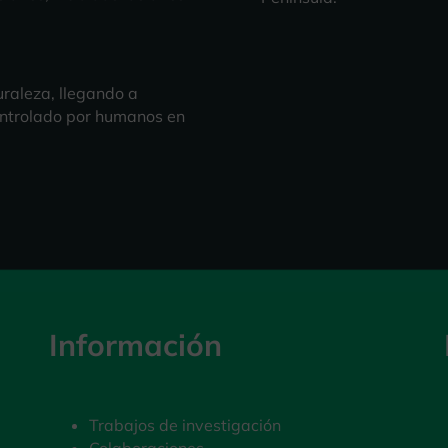
uraleza, llegando a
ontrolado por humanos en
Información
Trabajos de investigación
Colaboraciones