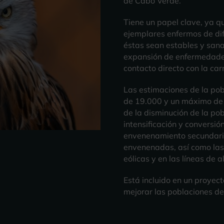
de Cabo Verde.
Tiene un papel clave, ya 
ejemplares enfermos de dif
éstas sean estables y sana
expansión de enfermedade
contacto directo con la car
Las estimaciones de la pob
de 19.000 y un máximo de 
de la disminución de la po
intensificación y conversió
envenenamiento secundario
envenenadas, así como las 
eólicas y en las líneas de a
Está incluido en un proyect
mejorar las poblaciones de