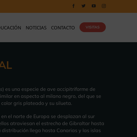
DUCACIÓN
NOTICIAS
CONTACTO
VISITAS
AL
us
) es una especie de ave accipitriforme de
 similar en aspecto al milano negro, del que se
color gris plateado y su silueta.
en el norte de Europa se desplazan al sur
llos atraviesan el estrecho de Gibraltar hasta
u distribución llega hasta Canarias y las islas