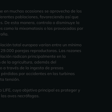
que en muchas ocasiones se aprovecha de los
erentes poblaciones, favoreciendo así que
s. De esta manera, controla o disminuye la
s como la mixomatosis o las provocadas por
roña.
lación total europea varían entre un mínimo
29.000 parejas reproductoras. Las razones
blación radican principalmente en la
n de la agricultura, además del
 a través de la ingesta de presas
pérdidas por accidentes en las turbinas
lta tensión.
o LIFE, cuyo objetivo principal es proteger y
 las aves necrófagas.