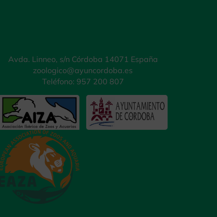
Avda. Linneo, s/n Córdoba 14071 España
zoologico@ayuncordoba.es
Teléfono: 957 200 807