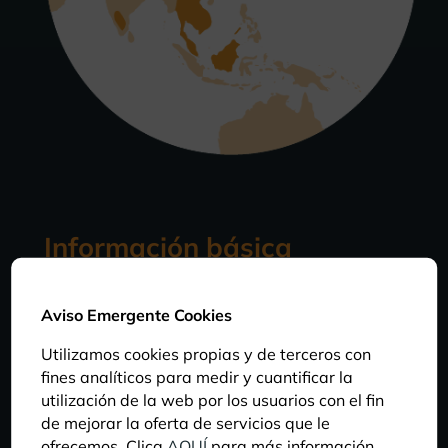
Información básica
Aviso Emergente Cookies
DIETA
Utilizamos cookies propias y de terceros con
De alimentación carnívora, su dieta se basa
fines analíticos para medir y cuantificar la
principalmente de crustáceos, moluscos y ranas,
utilización de la web por los usuarios con el fin
además de pescado.
de mejorar la oferta de servicios que le
ofrecemos. Clica
AQUÍ
para más información.