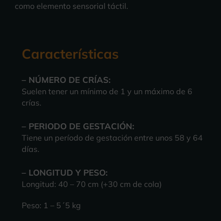
como elemento sensorial táctil.
Características
– NÚMERO DE CRÍAS:
Suelen tener un mínimo de 1 y un máximo de 6
crías.
– PERIODO DE GESTACIÓN:
Tiene un
período de gestación
entre unos 58 y 64
días.
– LONGITUD Y PESO:
Longitud: 40 – 70 cm (+30 cm de cola)
Peso: 1 – 5´5 kg