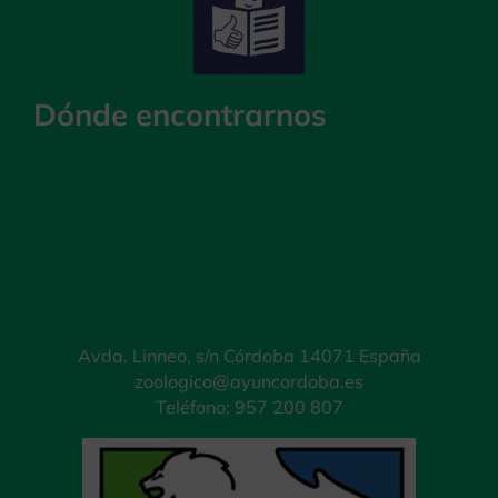
Dónde encontrarnos
Avda. Linneo, s/n Córdoba 14071 España
zoologico@ayuncordoba.es
Teléfono: 957 200 807