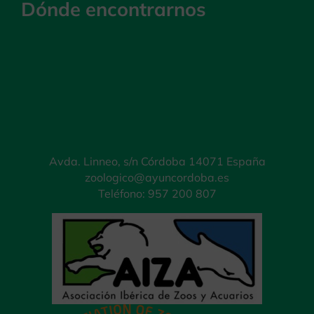
Dónde encontrarnos
Avda. Linneo, s/n Córdoba 14071 España
zoologico@ayuncordoba.es
Teléfono: 957 200 807