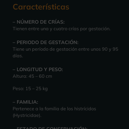
Características
– NÚMERO DE CRÍAS:
Tienen entre una y cuatro crías por gestación.
– PERIODO DE GESTACIÓN:
Tiene un
período de gestación
entre unos 90 y 95
días.
– LONGITUD Y PESO:
Altura: 45 – 60 cm
Peso: 15 – 25 kg
– FAMILIA:
Pertenece a la familia de los histrícidos
(Hystricidae).
– ESTADO DE CONSERVACIÓN: