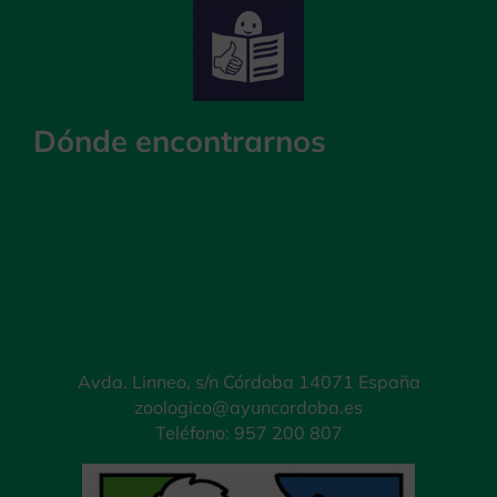
Dónde encontrarnos
Avda. Linneo, s/n Córdoba 14071 España
zoologico@ayuncordoba.es
Teléfono: 957 200 807