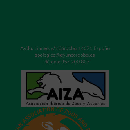
Avda. Linneo, s/n Córdoba 14071 España
zoologico@ayuncordoba.es
Teléfono: 957 200 807