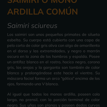
ARDILLA COMÚN
Saimiri sciureus
Los saimiri son unos pequeños primates de silueta
esbelta. Su cuerpo está cubierto con una capa de
pelo corto de color gris oliva con algo de amarillento
en el dorso y las extremidades, y negro o marrón
oscuro en la zona de los hombros y espalda. Posee
un antifaz blanco en el rostro, hocico negro, corona
gris, las orejas y la garganta son también de color
blanco y prolongándose este hacia el vientre. Su
máscara facial forma un arco “gótico” encima de los
ojos, formando una V blanca.
Al igual que todos los monos ardilla, poseen cola
larga, no prensil, con la porción terminal de color
negro. Sus uñas son planas y poseen dedos curvos