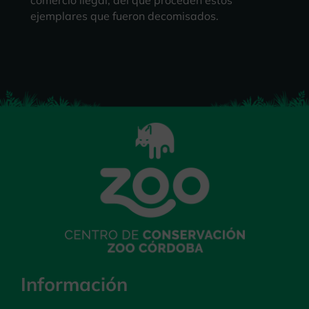
comercio ilegal, del que proceden estos
ejemplares que fueron decomisados.
Información