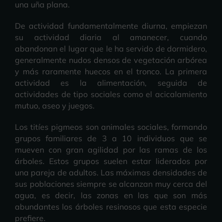
una uña plana.
De actividad fundamentalmente diurna, empiezan
su actividad diaria al amanecer, cuando
abandonan el lugar que le ha servido de dormidero,
generalmente nudos densos de vegetación arbórea
y más raramente huecos en el tronco. La primera
actividad es la alimentación, seguida de
actividades de tipo sociales como el acicalamiento
mutuo, aseo y juegos.
Los titíes pigmeos son animales sociales, formando
grupos familiares de 3 a 10 individuos que se
mueven con gran agilidad por las ramas de los
árboles. Estos grupos suelen estar liderados por
una pareja de adultos. Las máximas densidades de
sus poblaciones siempre se alcanzan muy cerca del
agua, es decir, las zonas en las que son más
abundantes los árboles resinosos que esta especie
prefiere.