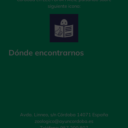
siguiente icono:
Dónde encontrarnos
Avda. Linneo, s/n Córdoba 14071 España
zoologico@ayuncordoba.es
Teléfono: 957 200 807