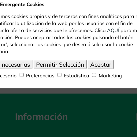
a la presencia de, al menos, una persona responsable del gru
 Emergente Cookies
s domésticos.
amos cookies propias y de terceros con fines analíticos para
serva el derecho a hacer cumplir estas normas, invitando a 
tificar la utilización de la web por los usuarios con el fin de
r la oferta de servicios que le ofrecemos. Clica
AQUÍ
para m
RO DE CONSERVACIÓN ZOO CÓRDOBA ES DE TODAS Y T
ación. Puedes aceptar todas las cookies pulsando el botón
ar', seleccionar las cookies que desea ó solo usar la cookie
¡CUÍDALO Y CONSÉRVALO!”
aria.
cesario
Preferencias
Estadística
Marketing
Información