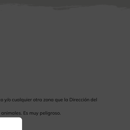
 y/o cualquier otra zona que la Dirección del
s animales. Es muy peligroso.