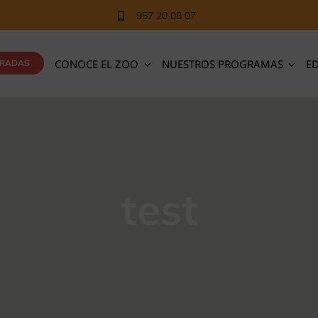
957 20 08 07
CONOCE EL ZOO
NUESTROS PROGRAMAS
E
TRADAS
test