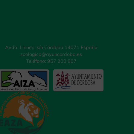
Avda. Linneo, s/n Córdoba 14071 España
zoologico@ayuncordoba.es
Teléfono: 957 200 807