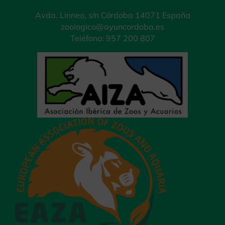
Avda. Linneo, s/n Córdoba 14071 España
zoologico@ayuncordoba.es
Teléfono: 957 200 807