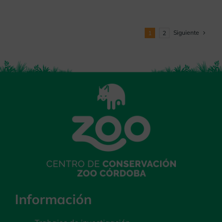
Siguiente
1
2
Información