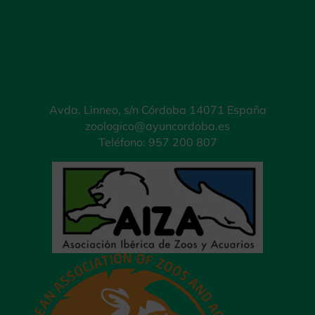
Avda. Linneo, s/n Córdoba 14071 España
zoologico@ayuncordoba.es
Teléfono: 957 200 807