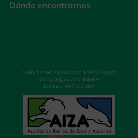
Dónde encontrarnos
Avda. Linneo, s/n Córdoba 14071 España
zoologico@ayuncordoba.es
Teléfono: 957 200 807