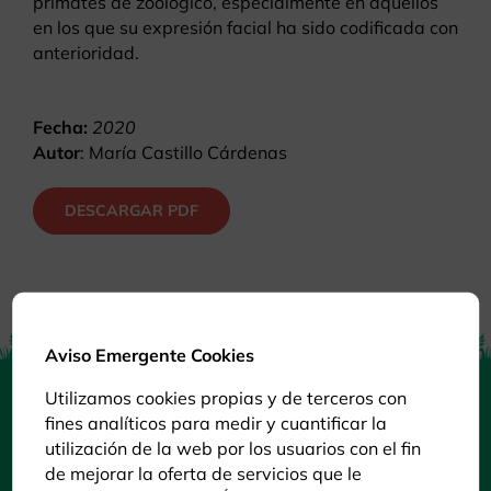
primates de zoológico, especialmente en aquellos
en los que su expresión facial ha sido codificada con
anterioridad.
Fecha:
2020
Autor
: María Castillo Cárdenas
DESCARGAR PDF
Aviso Emergente Cookies
Utilizamos cookies propias y de terceros con
fines analíticos para medir y cuantificar la
utilización de la web por los usuarios con el fin
de mejorar la oferta de servicios que le