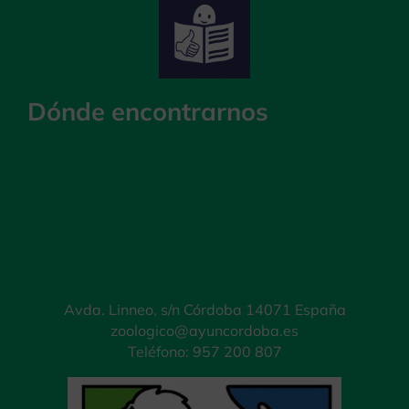
Dónde encontrarnos
Avda. Linneo, s/n Córdoba 14071 España
zoologico@ayuncordoba.es
Teléfono: 957 200 807