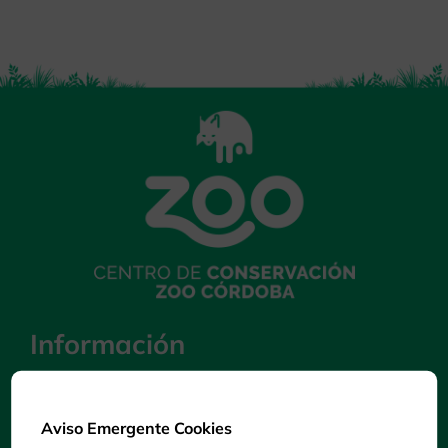
Información
Trabajos de investigación
Colaboraciones
Aviso Emergente Cookies
Preguntas Frecuentes