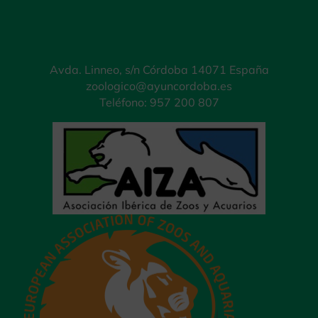
Avda. Linneo, s/n Córdoba 14071 España
zoologico@ayuncordoba.es
Teléfono: 957 200 807