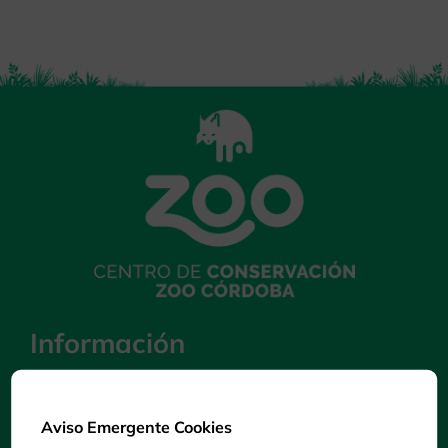
Información
Trabajos de investigación
Colaboraciones
Aviso Emergente Cookies
Preguntas Frecuentes