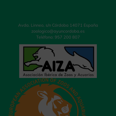
Avda. Linneo, s/n Córdoba 14071 España
zoologico@ayuncordoba.es
Teléfono: 957 200 807