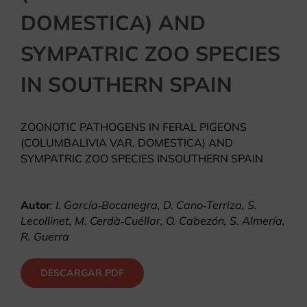
DOMESTICA) AND
SYMPATRIC ZOO SPECIES
IN SOUTHERN SPAIN
ZOONOTIC PATHOGENS IN FERAL PIGEONS
(COLUMBALIVIA VAR. DOMESTICA) AND
SYMPATRIC ZOO SPECIES INSOUTHERN SPAIN
Autor
:
I. García‐Bocanegra, D. Cano‐Terriza, S.
Lecollinet, M. Cerdà‐Cuéllar, O. Cabezón, S. Almería,
R. Guerra
DESCARGAR PDF