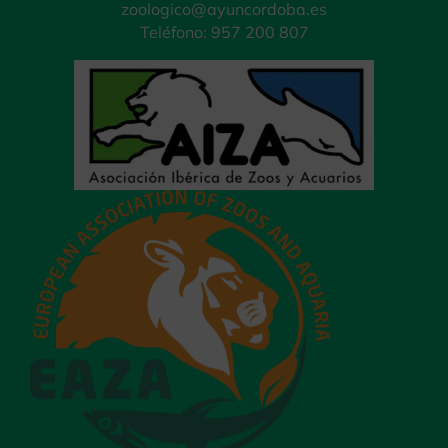
zoologico@ayuncordoba.es
Teléfono: 957 200 807