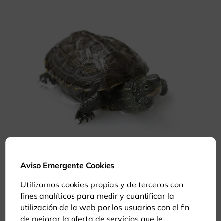
Tortuga china
Aviso Emergente Cookies
Utilizamos cookies propias y de terceros con
fines analíticos para medir y cuantificar la
utilización de la web por los usuarios con el fin
de mejorar la oferta de servicios que le