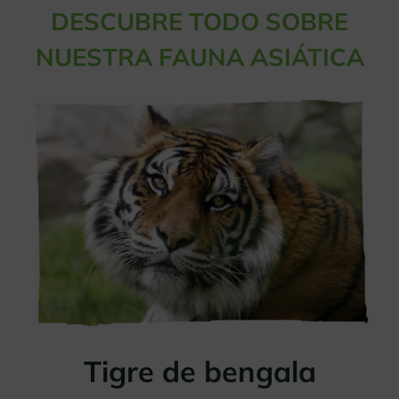
DESCUBRE TODO SOBRE
NUESTRA FAUNA ASIÁTICA
Tigre de bengala