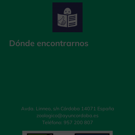
Dónde encontrarnos
Avda. Linneo, s/n Córdoba 14071 España
zoologico@ayuncordoba.es
Teléfono: 957 200 807