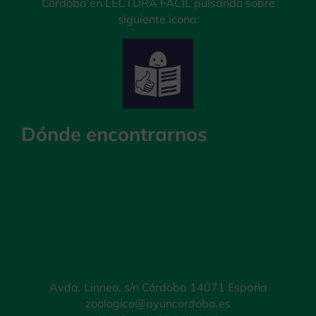
Córdoba en LECTURA FÁCIL pulsando sobre
siguiente icono:
Dónde encontrarnos
Avda. Linneo, s/n Córdoba 14071 España
zoologico@ayuncordoba.es