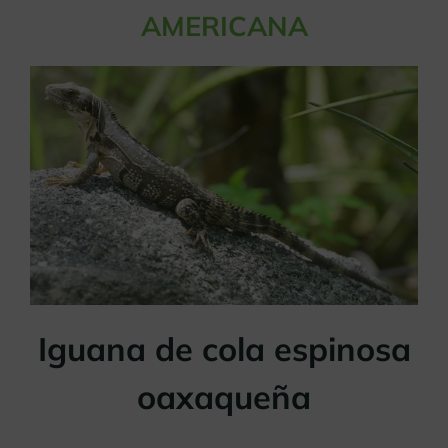
AMERICANA
Iguana de cola espinosa
oaxaqueña