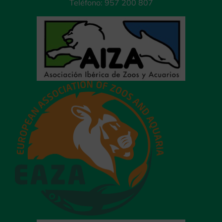
Teléfono: 957 200 807