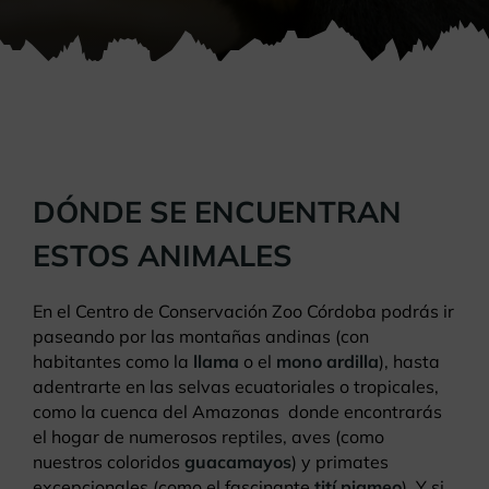
DÓNDE SE ENCUENTRAN
ESTOS ANIMALES
En el Centro de Conservación Zoo Córdoba podrás ir
paseando por las montañas andinas (con
habitantes como la
llama
o el
mono ardilla
), hasta
adentrarte en las selvas ecuatoriales o tropicales,
como la cuenca del Amazonas donde encontrarás
el hogar de numerosos reptiles, aves (como
nuestros coloridos
guacamayos
) y primates
excepcionales (como el fascinante
tití pigmeo
). Y si